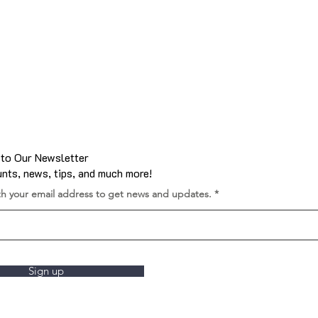
 to Our Newsletter
nts, news, tips, and much more!
th your email address to get news and updates.
Sign up