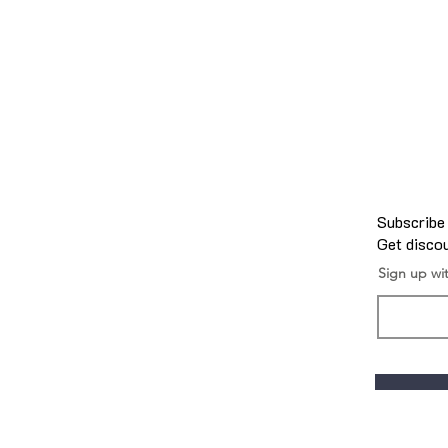
Subscribe
Get discou
Sign up wi