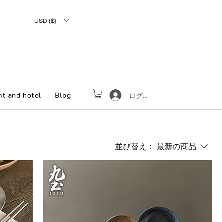
USD ($)
nt and hotel
Blog
ログイン
並び替え：
最新の商品