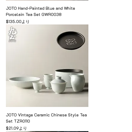
JOTO Hand-Painted Blue and White
Porcelain Tea Set GWR0038
セール価格
$135.00
より
JOTO Vintage Ceramic Chinese Style Tea
Set TZR0110
セール価格
$21.09
より