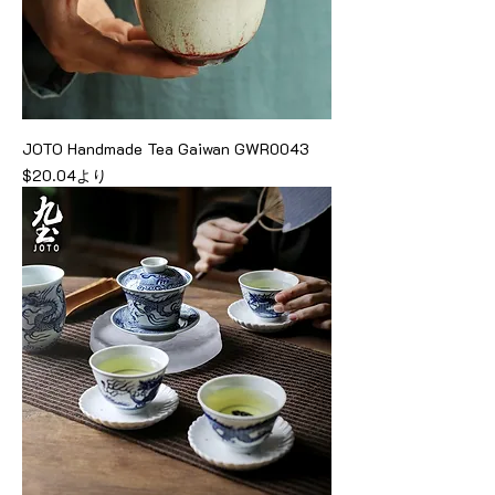
JOTO Handmade Tea Gaiwan GWR0043
セール価格
$20.04
より