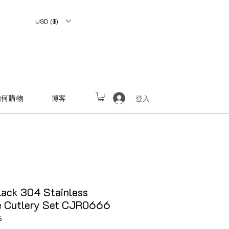
USD ($)
如何購物
博客
登入
ack 304 Stainless
e Cutlery Set CJR0666
6