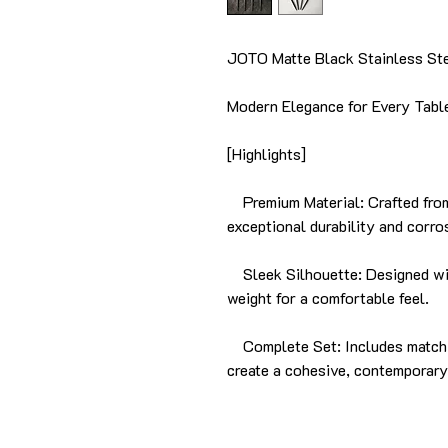
JOTO Matte Black Stainless Ste
Modern Elegance for Every Tabl
[Highlights]
Premium Material: Crafted from
exceptional durability and corro
Sleek Silhouette: Designed with
weight for a comfortable feel.
Complete Set: Includes matchin
create a cohesive, contemporary 