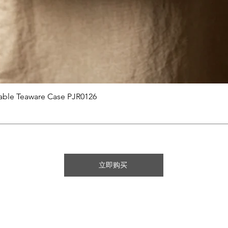
快速瀏覽
able Teaware Case PJR0126
立即购买