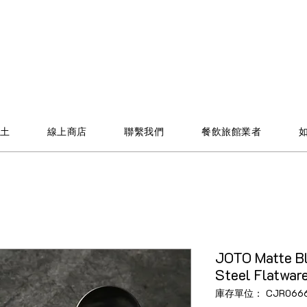
土
線上商店
聯繫我們
餐飲旅館業者
JOTO Matte Bl
Steel Flatwar
庫存單位： CJR066