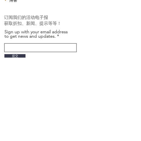
博客
订阅我们的活动电子报
获取折扣、新闻、提示等等！
Sign up with your email address
to get news and updates.
提交
景德鎮
九土陶瓷
中国江西省景德镇市昌江区金陵大道8号
台北
221010 新北市汐止区福德一路434号2楼