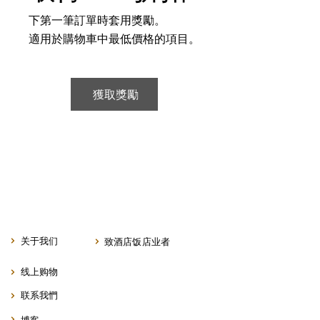
下第一筆訂單時套用獎勵。
適用於購物車中最低價格的項目。
獲取獎勵
关于我们
致酒店饭店业者
线上购物
联系我㥃