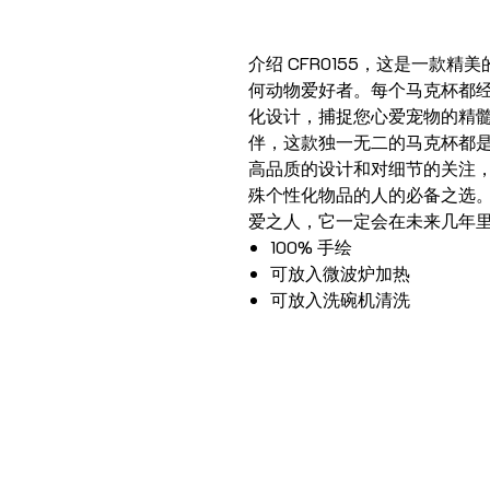
介绍 CFR0155，这是一款
何动物爱好者。每个马克杯都
化设计，捕捉您心爱宠物的精
伴，这款独一无二的马克杯都
高品质的设计和对细节的关注，C
殊个性化物品的人的必备之选
爱之人，它一定会在未来几年
100% 手绘
可放入微波炉加热
可放入洗碗机清洗