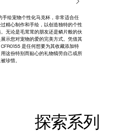
精美的手绘宠物个性化马克杯，非常适合任
经过精心制作和手绘，以创造独特的个性
髓。无论是毛茸茸的朋友还是鳞片般的伙
是展示您对宠物的爱的完美方式。凭借其
FR0155 是任何想要为其收藏添加特
。用这份特别而贴心的礼物犒劳自己或所
里被珍惜。
探索系列