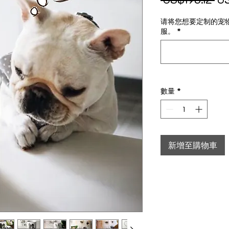
请将您想要定制的宠
服。
*
數量
*
新增至購物車