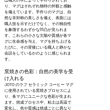
り、マグはそれぞれ独特の外観と感触
を備えています。手作りのマグは、自
然な非対称の美しさを備え、表面には
職人技を示すだけでなく、その独自性
を象徴するわずかな凹凸が見られま
す。これらの小さな欠陥や質感が各マ
グに生命感を与え、マグを持ち上げる
たびに、その背後にいる職人と静かな
会話をしているかのように感じられま
す。
窯焼きの色彩：自然の美学を受
け入れる
JOTO のラフ セラミック コーヒー マグ
に使用されている窯焼きプロセスによ
り、各マグにユニークな色彩が生まれ
ます。焼成プロセス中、粘土は高温で
変化し、色や質感は焼成ごとに異なり