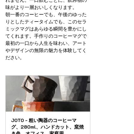
味がより一層おいしくなります。
朝一番のコーヒーでも、午後のゆった
りとしたティータイムでも、このセラ
ミックマグはあらゆる瞬間を豊かにし
てくれます。手作りのコーヒーマグで
最初の一口から人生を味わい、アート
やデザインの無限の魅力を体験してく
ださい。
JOTO - 粗い陶器のコーヒーマ
グ、280ml、ハンドカット、窯焼
き色、オフィス、家庭用