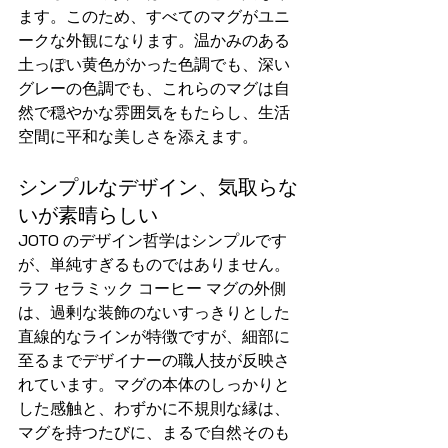
ます。このため、すべてのマグがユニ
ークな外観になります。温かみのある
土っぽい黄色がかった色調でも、深い
グレーの色調でも、これらのマグは自
然で穏やかな雰囲気をもたらし、生活
空間に平和な美しさを添えます。
シンプルなデザイン、気取らな
いが素晴らしい
JOTO のデザイン哲学はシンプルです
が、単純すぎるものではありません。
ラフ セラミック コーヒー マグの外側
は、過剰な装飾のないすっきりとした
直線的なラインが特徴ですが、細部に
至るまでデザイナーの職人技が反映さ
れています。マグの本体のしっかりと
した感触と、わずかに不規則な縁は、
マグを持つたびに、まるで自然そのも