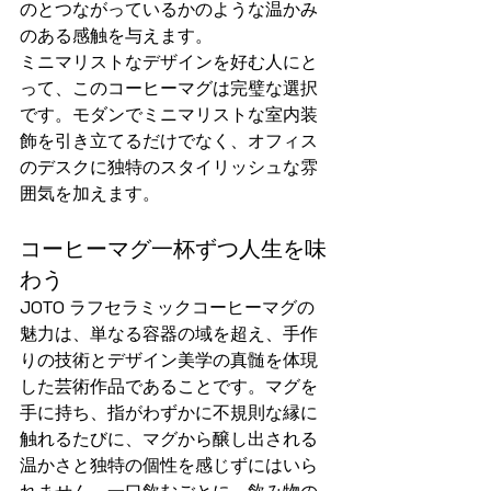
のとつながっているかのような温かみ
のある感触を与えます。
ミニマリストなデザインを好む人にと
って、このコーヒーマグは完璧な選択
です。モダンでミニマリストな室内装
飾を引き立てるだけでなく、オフィス
のデスクに独特のスタイリッシュな雰
囲気を加えます。
コーヒーマグ一杯ずつ人生を味
わう
JOTO ラフセラミックコーヒーマグの
魅力は、単なる容器の域を超え、手作
りの技術とデザイン美学の真髄を体現
した芸術作品であることです。マグを
手に持ち、指がわずかに不規則な縁に
触れるたびに、マグから醸し出される
温かさと独特の個性を感じずにはいら
れません。一口飲むごとに、飲み物の