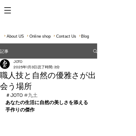
About US
Online shop
Contact Us
Blog
記事
JOTO
2025年1月3日
読了時間: 3分
職人技と自然の優雅さが出
会う場所
＃JOTO 
#九土
あなたの生活に自然の美しさを添える
手作りの傑作